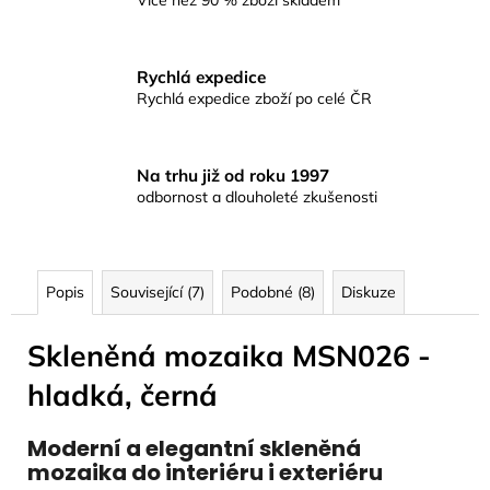
Více než 90 % zboží skladem
Rychlá expedice
Rychlá expedice zboží po celé ČR
Na trhu již od roku 1997
odbornost a dlouholeté zkušenosti
Popis
Související (7)
Podobné (8)
Diskuze
Skleněná mozaika MSN026 -
hladká, černá
Moderní a elegantní skleněná
mozaika do interiéru i exteriéru