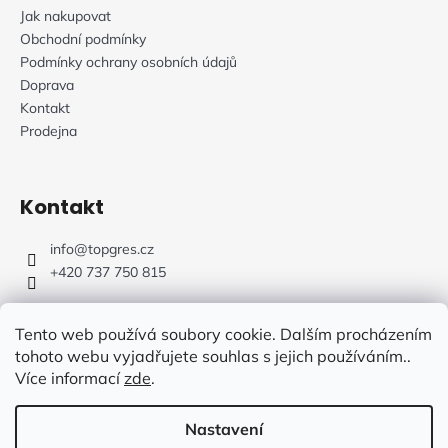
Jak nakupovat
Obchodní podmínky
Podmínky ochrany osobních údajů
Doprava
Kontakt
Prodejna
Kontakt
info
@
topgres.cz
+420 737 750 815
Tento web používá soubory cookie. Dalším procházením
tohoto webu vyjadřujete souhlas s jejich používáním..
Více informací
zde
.
Web Design: Fluffy Agency
Nastavení