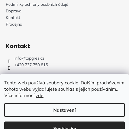
Podmínky ochrany osobních údajů
Doprava
Kontakt
Prodejna
Kontakt
info
@
topgres.cz
+420 737 750 815
Tento web používá soubory cookie. Dalším procházením
tohoto webu vyjadřujete souhlas s jejich používáním..
Více informací
zde
.
Web Design: Fluffy Agency
Nastavení
Vytvořil Shoptet
Souhlasím
Copyright 2026
TOPGRES.CZ
. Všechna práva vyhrazena.