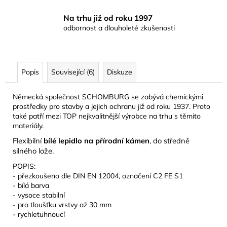
Na trhu již od roku 1997
odbornost a dlouholeté zkušenosti
Popis
Související (6)
Diskuze
Německá společnost SCHOMBURG se zabývá chemickými
prostředky pro stavby a jejich ochranu již od roku 1937. Proto
také patří mezi TOP nejkvalitnější výrobce na trhu s těmito
materiály.
Flexibilní
bílé lepidlo na přírodní kámen
, do středně
silného lože.
POPIS:
- přezkoušeno dle DIN EN 12004, označení C2 FE S1
- bílá barva
- vysoce stabilní
- pro tloušťku vrstvy až 30 mm
- rychletuhnoucí