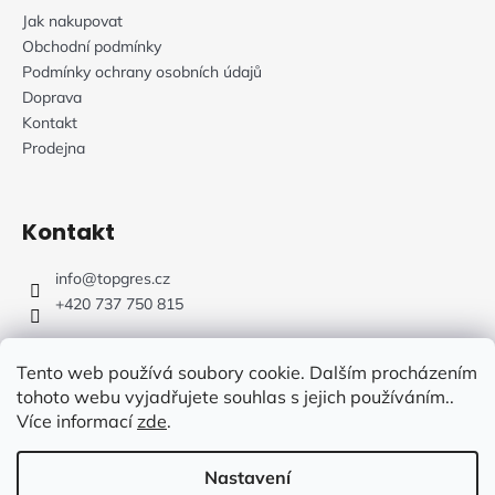
Jak nakupovat
Obchodní podmínky
Podmínky ochrany osobních údajů
Doprava
Kontakt
Prodejna
Kontakt
info
@
topgres.cz
+420 737 750 815
Tento web používá soubory cookie. Dalším procházením
tohoto webu vyjadřujete souhlas s jejich používáním..
Více informací
zde
.
Web Design: Fluffy Agency
Nastavení