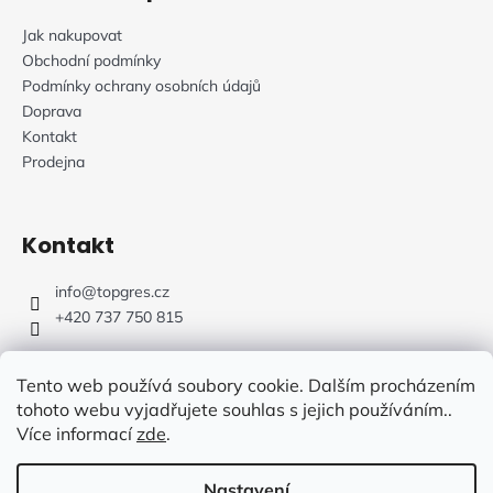
Jak nakupovat
Obchodní podmínky
Podmínky ochrany osobních údajů
Doprava
Kontakt
Prodejna
Kontakt
info
@
topgres.cz
+420 737 750 815
Tento web používá soubory cookie. Dalším procházením
tohoto webu vyjadřujete souhlas s jejich používáním..
Více informací
zde
.
Web Design: Fluffy Agency
Nastavení