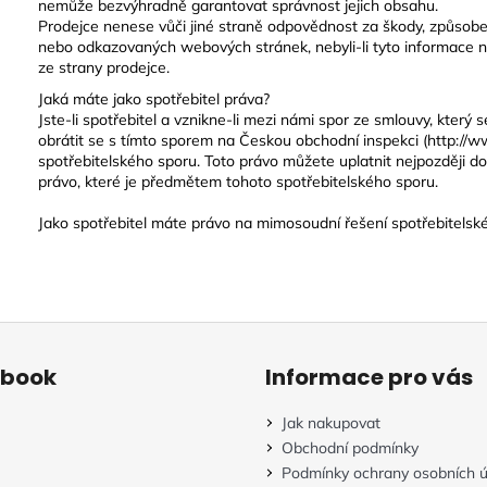
nemůže bezvýhradně garantovat správnost jejich obsahu.
Prodejce nenese vůči jiné straně odpovědnost za škody, způsob
nebo odkazovaných webových stránek, nebyli-li tyto informace 
ze strany prodejce.
Jaká máte jako spotřebitel práva?
Jste-li spotřebitel a vznikne-li mezi námi spor ze smlouvy, který
obrátit se s tímto sporem na Českou obchodní inspekci (http://
spotřebitelského sporu. Toto právo můžete uplatnit nejpozději do 
právo, které je předmětem tohoto spotřebitelského sporu.
Jako spotřebitel máte právo na mimosoudní řešení spotřebitelsk
ebook
Informace pro vás
Jak nakupovat
Obchodní podmínky
Podmínky ochrany osobních ú