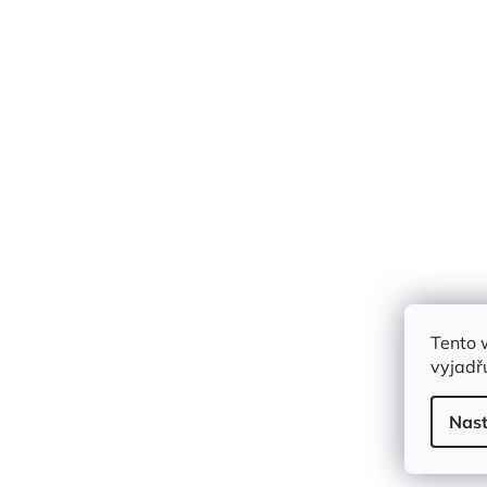
Tento 
vyjadřu
Nast