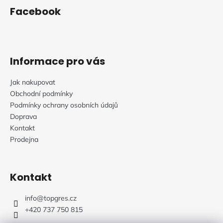
p
Facebook
a
t
í
Informace pro vás
Jak nakupovat
Obchodní podmínky
Podmínky ochrany osobních údajů
Doprava
Kontakt
Prodejna
Kontakt
info
@
topgres.cz
+420 737 750 815