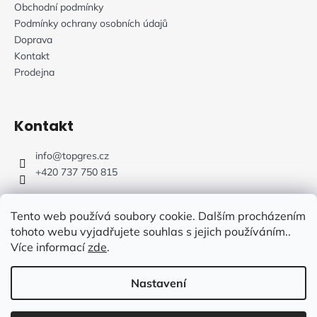
Obchodní podmínky
Podmínky ochrany osobních údajů
Doprava
Kontakt
Prodejna
Kontakt
info
@
topgres.cz
+420 737 750 815
Tento web používá soubory cookie. Dalším procházením
tohoto webu vyjadřujete souhlas s jejich používáním..
Více informací
zde
.
Web Design: Fluffy Agency
Nastavení
Vytvořil Shoptet