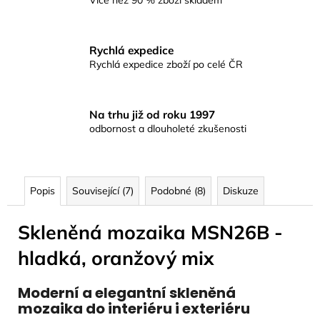
Více než 90 % zboží skladem
Rychlá expedice
Rychlá expedice zboží po celé ČR
Na trhu již od roku 1997
odbornost a dlouholeté zkušenosti
Popis
Související (7)
Podobné (8)
Diskuze
Skleněná mozaika MSN26B -
hladká, oranžový mix
Moderní a elegantní skleněná
mozaika do interiéru i exteriéru