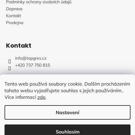
Podmínky ochrany osobních údajů
Doprava
Kontakt
Prodejna
Kontakt
info
@
topgres.cz
+420 737 750 815
Tento web používá soubory cookie. Dalším procházením
tohoto webu vyjadřujete souhlas s jejich používáním..
Více informací
zde
.
Web Design: Fluffy Agency
Nastavení
Vytvořil Shoptet
Souhlasím
Copyright 2026
TOPGRES.CZ
. Všechna práva vyhrazena.