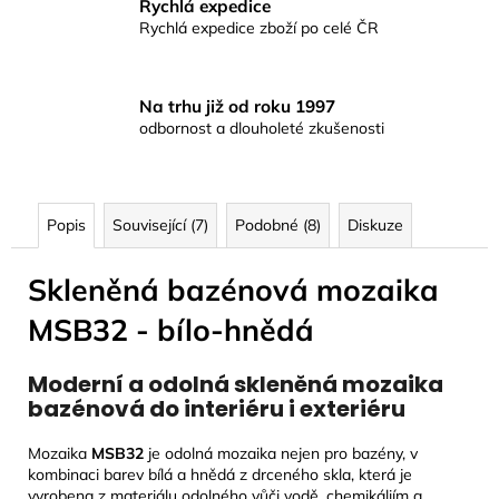
Rychlá expedice
Rychlá expedice zboží po celé ČR
Na trhu již od roku 1997
odbornost a dlouholeté zkušenosti
Popis
Související (7)
Podobné (8)
Diskuze
Skleněná bazénová mozaika
MSB32 - bílo-hnědá
Moderní a odolná skleněná mozaika
bazénová do interiéru i exteriéru
Mozaika
MSB32
je odolná mozaika nejen pro bazény, v
kombinaci barev bílá a hnědá z drceného skla, která je
vyrobena z materiálu odolného vůči vodě, chemikáliím a