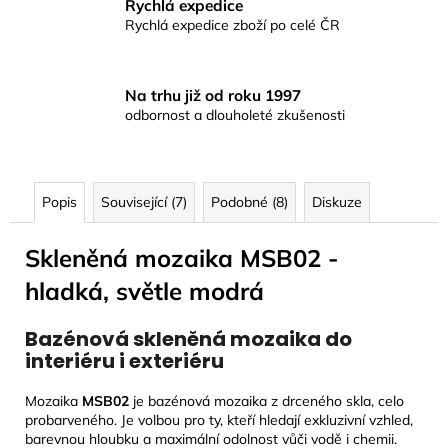
Rychlá expedice
Rychlá expedice zboží po celé ČR
Na trhu již od roku 1997
odbornost a dlouholeté zkušenosti
Popis
Související (7)
Podobné (8)
Diskuze
Skleněná mozaika MSB02 -
hladká, světle modrá
Bazénová skleněná mozaika do
interiéru i exteriéru
Mozaika
MSB02
je bazénová mozaika z drceného skla, celo
probarveného. Je volbou pro ty, kteří hledají exkluzivní vzhled,
barevnou hloubku a maximální odolnost vůči vodě i chemii.