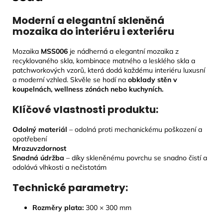
Moderní a elegantní skleněná
mozaika do interiéru i exteriéru
Mozaika
MSS006
je nádherná a elegantní mozaika z
recyklovaného skla, kombinace matného a lesklého skla a
patchworkových vzorů, která dodá každému interiéru luxusní
a moderní vzhled. Skvěle se hodí na
obklady stěn v
koupelnách, wellness zónách nebo kuchyních.
Klíčové vlastnosti produktu:
Odolný materiál
– odolná proti mechanickému poškození a
opotřebení
Mrazuvzdornost
Snadná údržba
– díky skleněnému povrchu se snadno čistí a
odolává vlhkosti a nečistotám
Technické parametry:
Rozměry plata:
300 × 300 mm