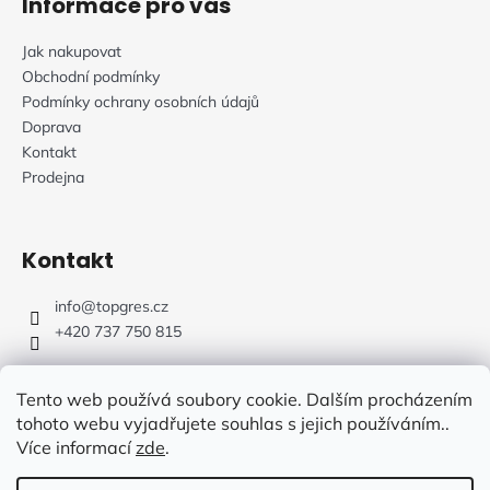
Informace pro vás
Jak nakupovat
Obchodní podmínky
Podmínky ochrany osobních údajů
Doprava
Kontakt
Prodejna
Kontakt
info
@
topgres.cz
+420 737 750 815
Tento web používá soubory cookie. Dalším procházením
tohoto webu vyjadřujete souhlas s jejich používáním..
Více informací
zde
.
Web Design: Fluffy Agency