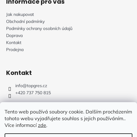
Informace pro vás
Jak nakupovat
Obchodní podmínky
Podmínky ochrany osobních údajů
Doprava
Kontakt
Prodejna
Kontakt
info
@
topgres.cz
+420 737 750 815
Tento web používá soubory cookie. Dalším procházením
tohoto webu vyjadřujete souhlas s jejich používáním..
Více informací
zde
.
Web Design: Fluffy Agency