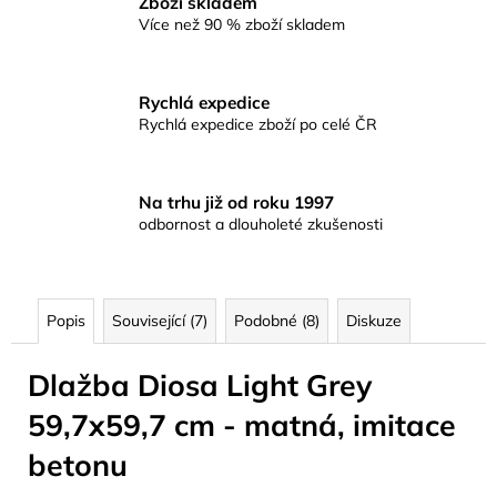
Zboží skladem
Více než 90 % zboží skladem
Rychlá expedice
Rychlá expedice zboží po celé ČR
Na trhu již od roku 1997
odbornost a dlouholeté zkušenosti
Popis
Související (7)
Podobné (8)
Diskuze
Dlažba Diosa Light Grey
59,7x59,7 cm - matná, imitace
betonu