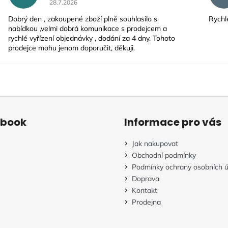
28.7.2026
Dobrý den , zakoupené zboží plně souhlasilo s
Rychlé
nabídkou ,velmi dobrá komunikace s prodejcem a
rychlé vyřízení objednávky , dodání za 4 dny. Tohoto
prodejce mohu jenom doporučit, děkuji.
ebook
Informace pro vás
Jak nakupovat
Obchodní podmínky
Podmínky ochrany osobních ú
Doprava
Kontakt
Prodejna