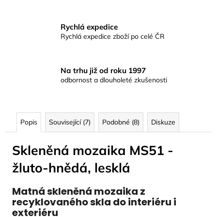
Rychlá expedice
Rychlá expedice zboží po celé ČR
Na trhu již od roku 1997
odbornost a dlouholeté zkušenosti
Popis
Související (7)
Podobné (8)
Diskuze
Skleněná mozaika MS51 -
žluto-hnědá, lesklá
Matná skleněná mozaika z
recyklovaného skla do interiéru i
exteriéru