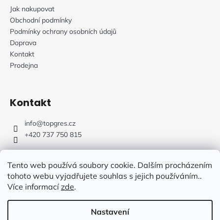
Jak nakupovat
Obchodní podmínky
Podmínky ochrany osobních údajů
Doprava
Kontakt
Prodejna
Kontakt
info
@
topgres.cz
+420 737 750 815
Tento web používá soubory cookie. Dalším procházením
tohoto webu vyjadřujete souhlas s jejich používáním..
Více informací
zde
.
Web Design: Fluffy Agency
Nastavení