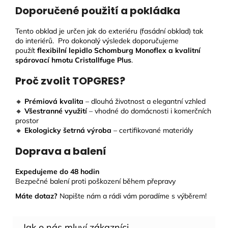
Doporučené použití a pokládka
Tento obklad je určen jak do exteriéru (fasádní obklad) tak
do interiérů. Pro dokonalý výsledek doporučujeme
použít
flexibilní lepidlo Schomburg Monoflex a kvalitní
spárovací hmotu Cristallfuge Plus
.
Proč zvolit TOPGRES?
🔸
Prémiová kvalita
– dlouhá životnost a elegantní vzhled
🔸
Všestranné využití
– vhodné do domácnosti i komerčních
prostor
🔸
Ekologicky šetrná výroba
– certifikované materiály
Doprava a balení
Expedujeme do 48 hodin
Bezpečné balení proti poškození během přepravy
Máte dotaz?
Napište nám a rádi vám poradíme s výběrem!