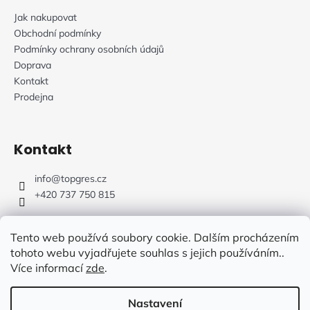
Jak nakupovat
Obchodní podmínky
Podmínky ochrany osobních údajů
Doprava
Kontakt
Prodejna
Kontakt
info
@
topgres.cz
+420 737 750 815
Tento web používá soubory cookie. Dalším procházením
tohoto webu vyjadřujete souhlas s jejich používáním..
Více informací
zde
.
Web Design: Fluffy Agency
Nastavení