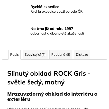
Rychlá expedice
Rychlá expedice zboží po celé ČR
Na trhu již od roku 1997
odbornost a dlouholeté zkušenosti
Popis
Související (7)
Podobné (8)
Diskuze
Slinutý obklad ROCK Gris -
světle šedý, matný
Mrazuvzdorný obklad do interiéru a
exteriéru
Obklad Rock Gris se hodí do interiéru i exteriéru jako