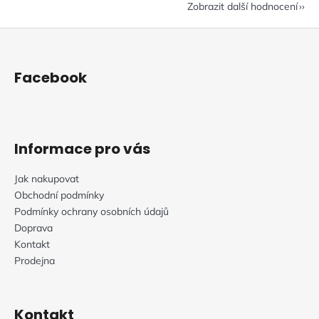
Zobrazit další hodnocení
Z
á
p
Facebook
a
t
í
Informace pro vás
Jak nakupovat
Obchodní podmínky
Podmínky ochrany osobních údajů
Doprava
Kontakt
Prodejna
Kontakt