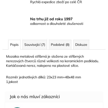
Rychlá expedice zboží po celé ČR
Na trhu již od roku 1997
odbornost a dlouholeté zkušenosti
Popis
Související (7)
Podobné (8)
Diskuze
Mozaika metalová stříbrná je složena ze stříbrných
nerezových čtverců různé velikosti na keramickém podkladu.
Kartáčovaná nerez, nalepeno na plastové síťce.
Rozměr jednotlivých dílků: 23x23 mm+48x48 mm
1.jakost