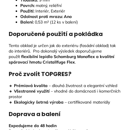
Povrch:
matný, reliéfní
Použití:
Interiér, Exteriér
Odolnost proti mrazu:
Ano
Balení:
0,53 m² (12 ks v balení)
Doporučené použití a pokládka
Tento obklad je určen jak do exteriéru (fasádní obklad) tak
do interiérů. Pro dokonalý výsledek doporučujeme
použít
flexibilní lepidlo Schomburg Monoflex a kvalitní
spárovací hmotu Cristallfuge Flex
.
Proč zvolit TOPGRES?
🔸
Prémiová kvalita
– dlouhá životnost a elegantní vzhled
🔸
Všestranné využití
– vhodné do domácnosti i komerčních
prostor
🔸
Ekologicky šetrná výroba
– certifikované materiály
Doprava a balení
Expedujeme do 48 hodin