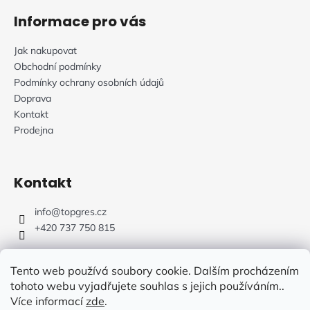
í
Informace pro vás
Jak nakupovat
Obchodní podmínky
Podmínky ochrany osobních údajů
Doprava
Kontakt
Prodejna
Kontakt
info
@
topgres.cz
+420 737 750 815
Tento web používá soubory cookie. Dalším procházením
tohoto webu vyjadřujete souhlas s jejich používáním..
Více informací
zde
.