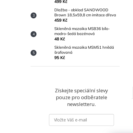
499 Kč
Dlažba - obklad SANDWOOD
Brown 18,5x59,8 cm imitace dřeva
459 Kč
Skleněná mozaika MSB36 bílo-
modro-šedá bazénová
48 Kč
Skleněná mozaika MSM51 hnědá
šrafovaná
95 Kč
Získejte speciální slevy
pouze pro odběratele
newsletteru.