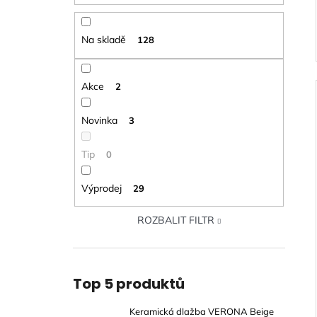
Na skladě
128
Akce
2
Novinka
3
Tip
0
Výprodej
29
ROZBALIT FILTR
Top 5 produktů
Keramická dlažba VERONA Beige