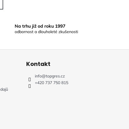
Na trhu již od roku 1997
odbornost a dlouholeté zkušenosti
Kontakt
info
@
topgres.cz
+420 737 750 815
dajů