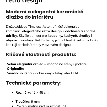
Moderní a elegantní keramická
dlažba do interiéru
Dlažba/obklad Timeless Aston přináší dokonalou
kombinaci
elegantního retro designu, odolnosti a snadné
údržby
. Skvěle se hodí pro
koupelny, kuchyně, chodby i
obývací prostory
. Retro dlažby jsou aktuálně velmi žádané a
kopírují poslední trendy v bytovém designu.
Klíčové vlastnosti produktu:
Velmi elegantní vzhled
– vhodná na stěny i podlahu
Originalita
Snadná údržba
– dobře omyvatelný, otěr PEI4
Technické parametry:
Rozměry:
45
× 45 cm
Tloušťka:
9
mm
Povrch:
matný, protiskluznost R9