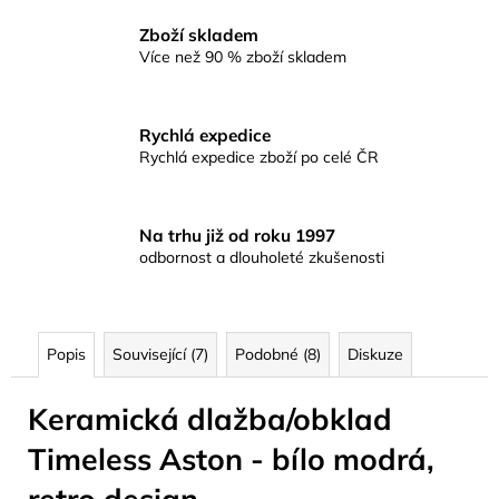
Zboží skladem
Více než 90 % zboží skladem
Rychlá expedice
Rychlá expedice zboží po celé ČR
Na trhu již od roku 1997
odbornost a dlouholeté zkušenosti
Popis
Související (7)
Podobné (8)
Diskuze
Keramická dlažba/obklad
Timeless Aston - bílo modrá,
retro design