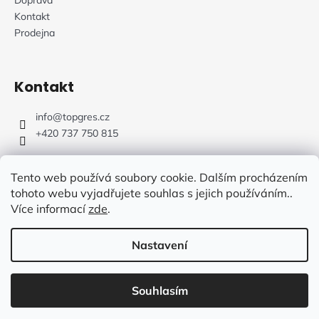
Kontakt
Prodejna
Kontakt
info
@
topgres.cz
+420 737 750 815
Tento web používá soubory cookie. Dalším procházením
tohoto webu vyjadřujete souhlas s jejich používáním..
Více informací
zde
.
Web Design: Fluffy Agency
Nastavení
Vytvořil Shoptet
Souhlasím
Copyright 2026
TOPGRES.CZ
. Všechna práva vyhrazena.