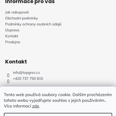
Informace pro vás
Jak nakupovat
Obchodní podmínky
Podmínky ochrany osobních údajů
Doprava
Kontakt
Prodejna
Kontakt
info
@
topgres.cz
+420 737 750 815
Tento web používá soubory cookie. Dalším procházením
tohoto webu vyjadřujete souhlas s jejich používáním..
Více informací
zde
.
Web Design: Fluffy Agency