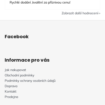
Rychlé dodání ,kvalitní za příznivou cenu!
Zobrazit další hodnocení
Z
á
p
Facebook
a
t
í
Informace pro vás
Jak nakupovat
Obchodní podmínky
Podmínky ochrany osobních údajů
Doprava
Kontakt
Prodejna