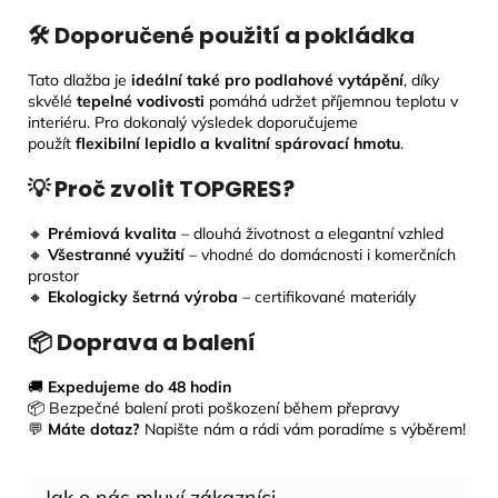
🛠 Doporučené použití a pokládka
Tato dlažba je
ideální také pro podlahové vytápění
, díky
skvělé
tepelné vodivosti
pomáhá udržet příjemnou teplotu v
interiéru. Pro dokonalý výsledek doporučujeme
použít
flexibilní lepidlo a kvalitní spárovací hmotu
.
💡 Proč zvolit TOPGRES?
🔸
Prémiová kvalita
– dlouhá životnost a elegantní vzhled
🔸
Všestranné využití
– vhodné do domácnosti i komerčních
prostor
🔸
Ekologicky šetrná výroba
– certifikované materiály
📦 Doprava a balení
🚚
Expedujeme do 48 hodin
📦 Bezpečné balení proti poškození během přepravy
💬
Máte dotaz?
Napište nám a rádi vám poradíme s výběrem!