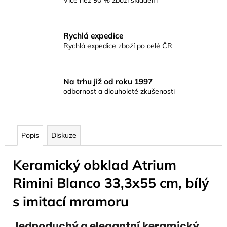
Více než 90 % zboží skladem
Rychlá expedice
Rychlá expedice zboží po celé ČR
Na trhu již od roku 1997
odbornost a dlouholeté zkušenosti
Popis
Diskuze
Keramický obklad Atrium
Rimini Blanco 33,3x55 cm, bílý
s imitací mramoru
Jednoduchý a elegantní keramický