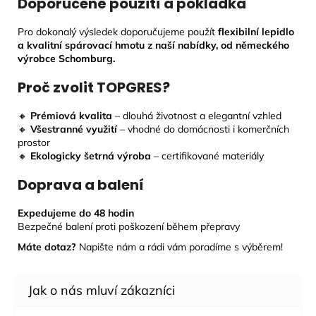
Doporučené použití a pokládka
Pro dokonalý výsledek doporučujeme použít
flexibilní lepidlo
a kvalitní spárovací hmotu z naší nabídky, od německého
výrobce Schomburg.
Proč zvolit TOPGRES?
🔸
Prémiová kvalita
– dlouhá životnost a elegantní vzhled
🔸
Všestranné využití
– vhodné do domácnosti i komerčních
prostor
🔸
Ekologicky šetrná výroba
– certifikované materiály
Doprava a balení
Expedujeme do 48 hodin
Bezpečné balení proti poškození během přepravy
Máte dotaz?
Napište nám a rádi vám poradíme s výběrem!