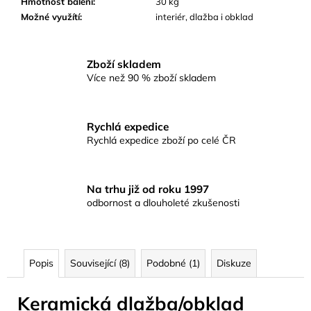
Hmotnost balení
:
30 kg
Možné využítí
:
interiér, dlažba i obklad
Zboží skladem
Více než 90 % zboží skladem
Rychlá expedice
Rychlá expedice zboží po celé ČR
Na trhu již od roku 1997
odbornost a dlouholeté zkušenosti
Popis
Související (8)
Podobné (1)
Diskuze
Keramická dlažba/obklad