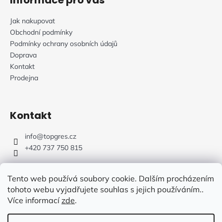
Jak nakupovat
Obchodní podmínky
Podmínky ochrany osobních údajů
Doprava
Kontakt
Prodejna
Kontakt
info
@
topgres.cz
+420 737 750 815
Tento web používá soubory cookie. Dalším procházením
tohoto webu vyjadřujete souhlas s jejich používáním..
Více informací
zde
.
Web Design: Fluffy Agency