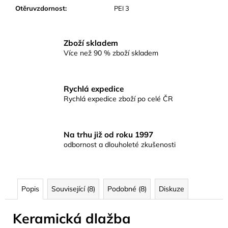
Otěruvzdornost
:
PEI 3
Zboží skladem
Více než 90 % zboží skladem
Rychlá expedice
Rychlá expedice zboží po celé ČR
Na trhu již od roku 1997
odbornost a dlouholeté zkušenosti
Popis
Související (8)
Podobné (8)
Diskuze
Keramická dlažba