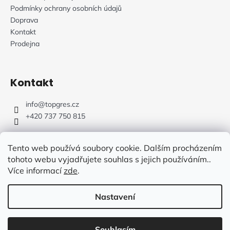
Podmínky ochrany osobních údajů
Doprava
Kontakt
Prodejna
Kontakt
info
@
topgres.cz
+420 737 750 815
Tento web používá soubory cookie. Dalším procházením
tohoto webu vyjadřujete souhlas s jejich používáním..
Více informací
zde
.
Web Design: Fluffy Agency
Nastavení
Vytvořil Shoptet
Souhlasím
Copyright 2026
TOPGRES.CZ
. Všechna práva vyhrazena.