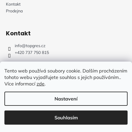
Kontakt
Prodejna
Kontakt
info
@
topgres.cz
+420 737 750 815
Tento web používá soubory cookie. Dalším procházením
tohoto webu vyjadřujete souhlas s jejich používáním..
Více informací
zde
.
Web Design: Fluffy Agency
Nastavení
Vytvořil Shoptet
Souhlasím
Copyright 2026
TOPGRES.CZ
. Všechna práva vyhrazena.