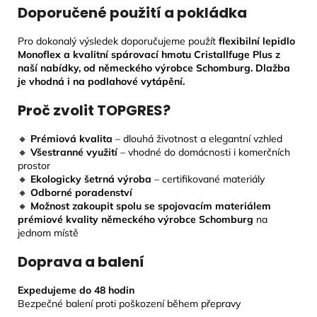
Doporučené použití a pokládka
Pro dokonalý výsledek doporučujeme použít
flexibilní lepidlo
Monoflex a kvalitní spárovací hmotu Cristallfuge Plus z
naší nabídky, od německého výrobce Schomburg. Dlažba
je vhodná i na podlahové vytápění.
Proč zvolit TOPGRES?
🔸
Prémiová kvalita
– dlouhá životnost a elegantní vzhled
🔸
Všestranné využití
– vhodné do domácnosti i komerčních
prostor
🔸
Ekologicky šetrná výroba
– certifikované materiály
🔸
Odborné poradenství
🔸
Možnost zakoupit spolu se spojovacím materiálem
prémiové kvality německého výrobce Schomburg
na
jednom místě
Doprava a balení
Expedujeme do 48 hodin
Bezpečné balení proti poškození během přepravy